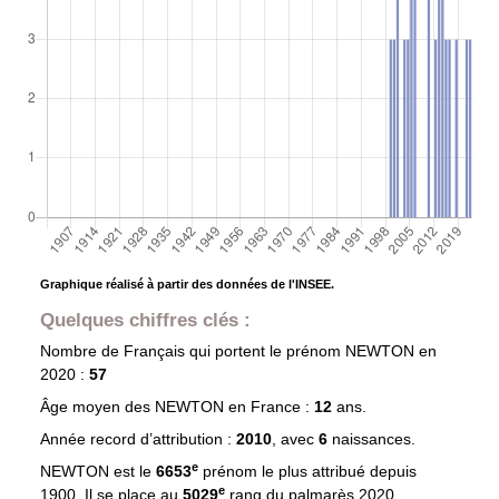
Graphique réalisé à partir des données de l'INSEE.
Quelques chiffres clés :
Nombre de Français qui portent le prénom
NEWTON
en
2020 :
57
Âge moyen des
NEWTON
en France :
12
ans.
Année record d’attribution :
2010
, avec
6
naissances.
e
NEWTON est le
6653
prénom le plus attribué depuis
e
1900. Il se place au
5029
rang du palmarès 2020.