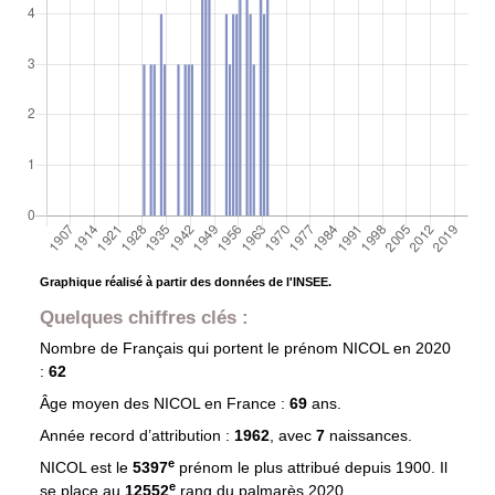
Graphique réalisé à partir des données de l'INSEE.
Quelques chiffres clés :
Nombre de Français qui portent le prénom
NICOL
en 2020
:
62
Âge moyen des
NICOL
en France :
69
ans.
Année record d’attribution :
1962
, avec
7
naissances.
e
NICOL est le
5397
prénom le plus attribué depuis 1900. Il
e
se place au
12552
rang du palmarès 2020.