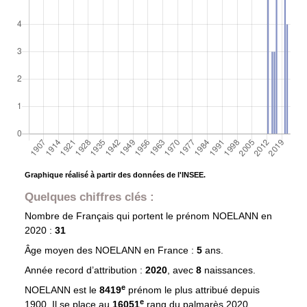
Graphique réalisé à partir des données de l'INSEE.
Quelques chiffres clés :
Nombre de Français qui portent le prénom
NOELANN
en
2020 :
31
Âge moyen des
NOELANN
en France :
5
ans.
Année record d’attribution :
2020
, avec
8
naissances.
e
NOELANN est le
8419
prénom le plus attribué depuis
e
1900. Il se place au
16051
rang du palmarès 2020.