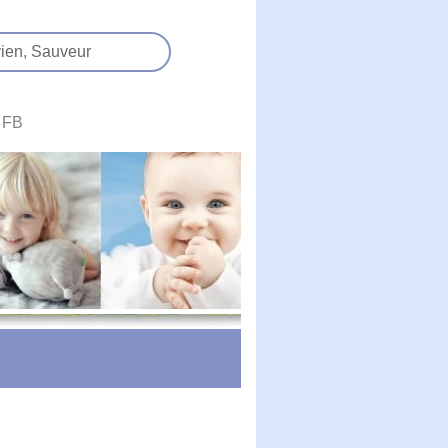
ien,
Sauveur
FB