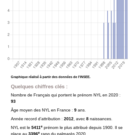
Graphique réalisé à partir des données de l'INSEE.
Quelques chiffres clés :
Nombre de Français qui portent le prénom
NYL
en 2020 :
93
Âge moyen des
NYL
en France :
9
ans.
Année record d’attribution :
2012
, avec
8
naissances.
e
NYL est le
5411
prénom le plus attribué depuis 1900. Il se
e
place au
3396
rang du palmarès 2020.