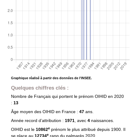
Graphique réalisé à partir des données de l'INSEE.
Quelques chiffres clés :
Nombre de Français qui portent le prénom
OIHID
en 2020
:
13
Âge moyen des
OIHID
en France :
47
ans.
Année record d’attribution :
1971
, avec
4
naissances.
e
OIHID est le
10862
prénom le plus attribué depuis 1900. Il
e
se place au
12734
rang du palmarès 2020.