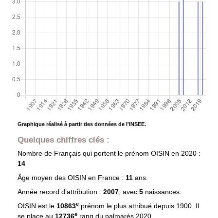
Graphique réalisé à partir des données de l'INSEE.
Quelques chiffres clés :
Nombre de Français qui portent le prénom
OISIN
en 2020 :
14
Âge moyen des
OISIN
en France :
11
ans.
Année record d’attribution :
2007
, avec
5
naissances.
e
OISIN est le
10863
prénom le plus attribué depuis 1900. Il
e
se place au
12736
rang du palmarès 2020.