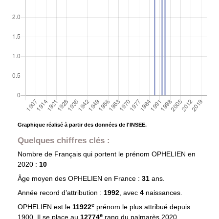
Graphique réalisé à partir des données de l'INSEE.
Quelques chiffres clés :
Nombre de Français qui portent le prénom
OPHELIEN
en
2020 :
10
Âge moyen des
OPHELIEN
en France :
31
ans.
Année record d’attribution :
1992
, avec
4
naissances.
e
OPHELIEN est le
11922
prénom le plus attribué depuis
e
1900. Il se place au
12774
rang du palmarès 2020.