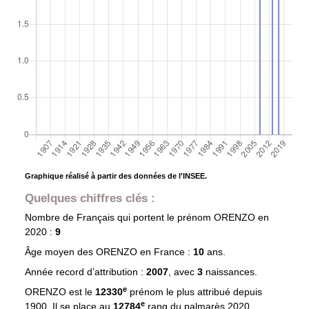
Graphique réalisé à partir des données de l'INSEE.
Quelques chiffres clés :
Nombre de Français qui portent le prénom
ORENZO
en
2020 :
9
Âge moyen des
ORENZO
en France :
10
ans.
Année record d’attribution :
2007
, avec
3
naissances.
e
ORENZO est le
12330
prénom le plus attribué depuis
e
1900. Il se place au
12784
rang du palmarès 2020.