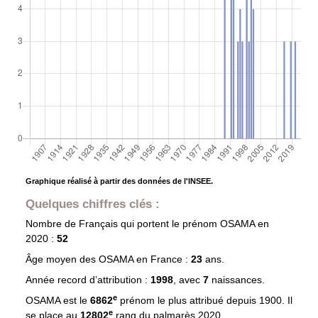
Graphique réalisé à partir des données de l'INSEE.
Quelques chiffres clés :
Nombre de Français qui portent le prénom
OSAMA
en
2020 :
52
Âge moyen des
OSAMA
en France :
23
ans.
Année record d’attribution :
1998
, avec
7
naissances.
e
OSAMA est le
6862
prénom le plus attribué depuis 1900. Il
e
se place au
12802
rang du palmarès 2020.