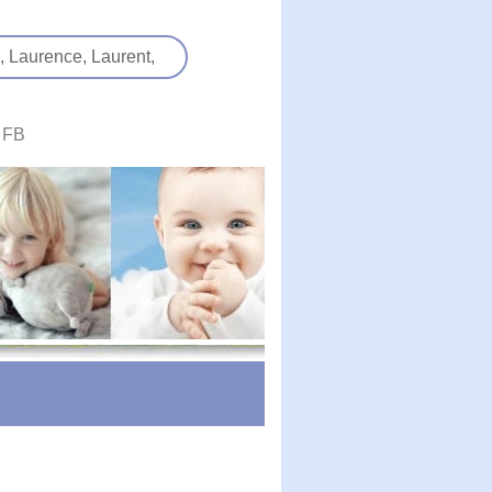
,
Laurence,
Laurent,
FB