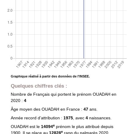
Graphique réalisé à partir des données de l'INSEE.
Quelques chiffres clés :
Nombre de Français qui portent le prénom
OUADAH
en
2020 :
4
Âge moyen des
OUADAH
en France :
47
ans.
Année record d’attribution :
1975
, avec
4
naissances.
e
OUADAH est le
14094
prénom le plus attribué depuis
e
1900. Il se place au
12828
rang du palmarès 2020.