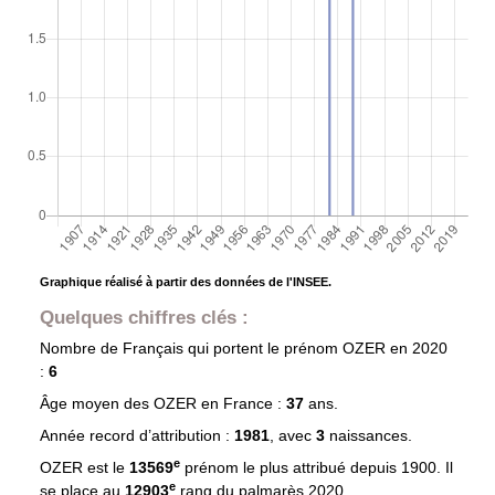
Graphique réalisé à partir des données de l'INSEE.
Quelques chiffres clés :
Nombre de Français qui portent le prénom
OZER
en 2020
:
6
Âge moyen des
OZER
en France :
37
ans.
Année record d’attribution :
1981
, avec
3
naissances.
e
OZER est le
13569
prénom le plus attribué depuis 1900. Il
e
se place au
12903
rang du palmarès 2020.