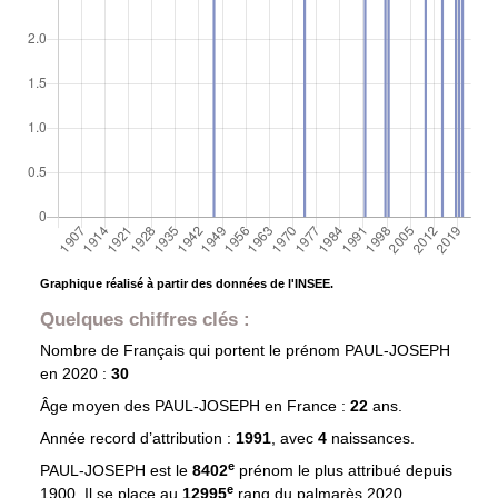
Graphique réalisé à partir des données de l'INSEE.
Quelques chiffres clés :
Nombre de Français qui portent le prénom
PAUL-JOSEPH
en 2020 :
30
Âge moyen des
PAUL-JOSEPH
en France :
22
ans.
Année record d’attribution :
1991
, avec
4
naissances.
e
PAUL-JOSEPH est le
8402
prénom le plus attribué depuis
e
1900. Il se place au
12995
rang du palmarès 2020.