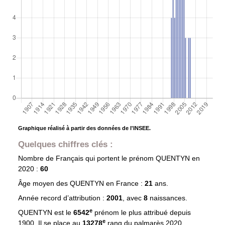
Graphique réalisé à partir des données de l'INSEE.
Quelques chiffres clés :
Nombre de Français qui portent le prénom
QUENTYN
en
2020 :
60
Âge moyen des
QUENTYN
en France :
21
ans.
Année record d’attribution :
2001
, avec
8
naissances.
e
QUENTYN est le
6542
prénom le plus attribué depuis
e
1900. Il se place au
13278
rang du palmarès 2020.