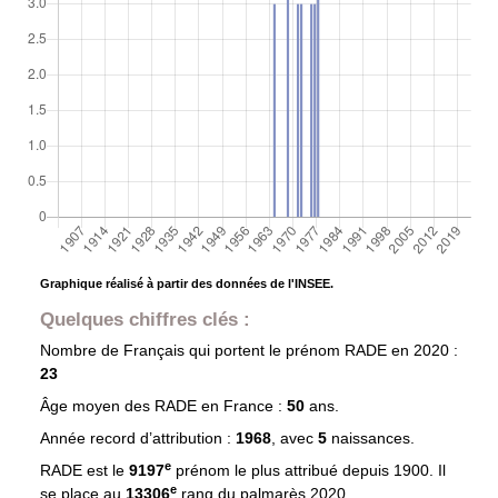
Graphique réalisé à partir des données de l'INSEE.
Quelques chiffres clés :
Nombre de Français qui portent le prénom
RADE
en 2020 :
23
Âge moyen des
RADE
en France :
50
ans.
Année record d’attribution :
1968
, avec
5
naissances.
e
RADE est le
9197
prénom le plus attribué depuis 1900. Il
e
se place au
13306
rang du palmarès 2020.