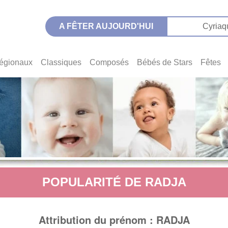
A FÊTER AUJOURD'HUI
Cyriaq
égionaux
Classiques
Composés
Bébés de Stars
Fêtes
POPULARITÉ DE RADJA