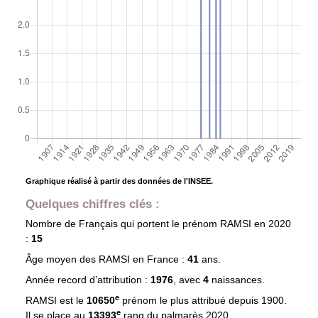
Graphique réalisé à partir des données de l'INSEE.
Quelques chiffres clés :
Nombre de Français qui portent le prénom
RAMSI
en 2020
:
15
Âge moyen des
RAMSI
en France :
41
ans.
Année record d’attribution :
1976
, avec
4
naissances.
e
RAMSI est le
10650
prénom le plus attribué depuis 1900.
e
Il se place au
13393
rang du palmarès 2020.