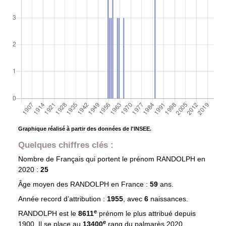
Graphique réalisé à partir des données de l'INSEE.
Quelques chiffres clés :
Nombre de Français qui portent le prénom
RANDOLPH
en
2020 :
25
Âge moyen des
RANDOLPH
en France :
59
ans.
Année record d’attribution :
1955
, avec
6
naissances.
e
RANDOLPH est le
8611
prénom le plus attribué depuis
e
1900. Il se place au
13400
rang du palmarès 2020.