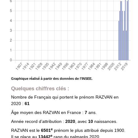
Graphique réalisé à partir des données de l'INSEE.
Quelques chiffres clés :
Nombre de Français qui portent le prénom
RAZVAN
en
2020 :
61
Âge moyen des
RAZVAN
en France :
7
ans.
Année record d’attribution :
2020
, avec
10
naissances.
e
RAZVAN est le
6501
prénom le plus attribué depuis 1900.
e
Il se place au
13442
rang du palmarès 2020.