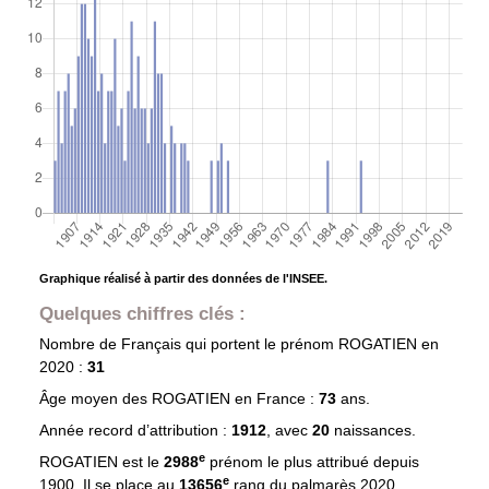
Graphique réalisé à partir des données de l'INSEE.
Quelques chiffres clés :
Nombre de Français qui portent le prénom
ROGATIEN
en
2020 :
31
Âge moyen des
ROGATIEN
en France :
73
ans.
Année record d’attribution :
1912
, avec
20
naissances.
e
ROGATIEN est le
2988
prénom le plus attribué depuis
e
1900. Il se place au
13656
rang du palmarès 2020.