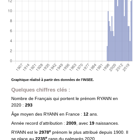
Graphique réalisé à partir des données de l'INSEE.
Quelques chiffres clés :
Nombre de Français qui portent le prénom
RYANN
en
2020 :
293
Âge moyen des
RYANN
en France :
12
ans.
Année record d’attribution :
2009
, avec
19
naissances.
e
RYANN est le
2978
prénom le plus attribué depuis 1900. Il
e
se place au
2235
rang du palmarès 2020.