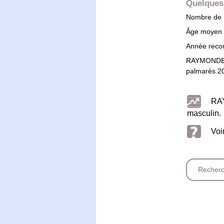
Quelques 
Nombre de F
Âge moyen
Année record
RAYMONDE 
palmarès 2
RAY
masculin.
Voi