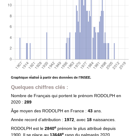
Graphique réalisé à partir des données de l'INSEE.
Quelques chiffres clés :
Nombre de Français qui portent le prénom
RODOLPH
en
2020 :
289
Âge moyen des
RODOLPH
en France :
43
ans.
Année record d’attribution :
1972
, avec
18
naissances.
e
RODOLPH est le
2840
prénom le plus attribué depuis
e
1900. Il se place au
13648
rang du palmarès 2020.