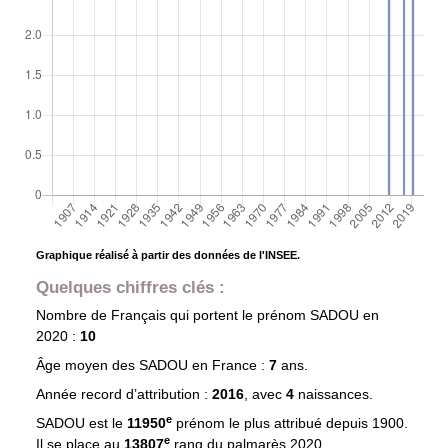
Graphique réalisé à partir des données de l'INSEE.
Quelques chiffres clés :
Nombre de Français qui portent le prénom
SADOU
en
2020 :
10
Âge moyen des
SADOU
en France :
7
ans.
Année record d’attribution :
2016
, avec
4
naissances.
e
SADOU est le
11950
prénom le plus attribué depuis 1900.
e
Il se place au
13807
rang du palmarès 2020.