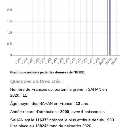
Graphique réalisé à partir des données de l'INSEE.
Quelques chiffres clés :
Nombre de Français qui portent le prénom
SAHAN
en
2020 :
11
Âge moyen des
SAHAN
en France :
12
ans.
Année record d’attribution :
2008
, avec
4
naissances.
e
SAHAN est le
11637
prénom le plus attribué depuis 1900.
e
Il se place au
13824
rang du palmarès 2020.