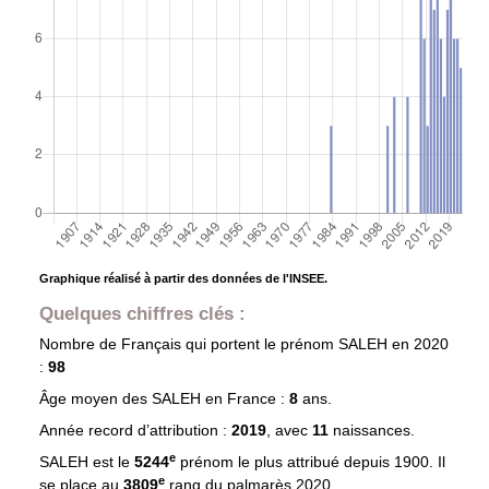
Graphique réalisé à partir des données de l'INSEE.
Quelques chiffres clés :
Nombre de Français qui portent le prénom
SALEH
en 2020
:
98
Âge moyen des
SALEH
en France :
8
ans.
Année record d’attribution :
2019
, avec
11
naissances.
e
SALEH est le
5244
prénom le plus attribué depuis 1900. Il
e
se place au
3809
rang du palmarès 2020.