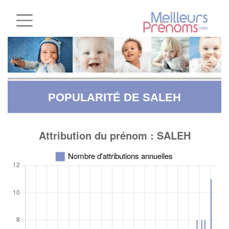
POPULARITÉ DE SALEH