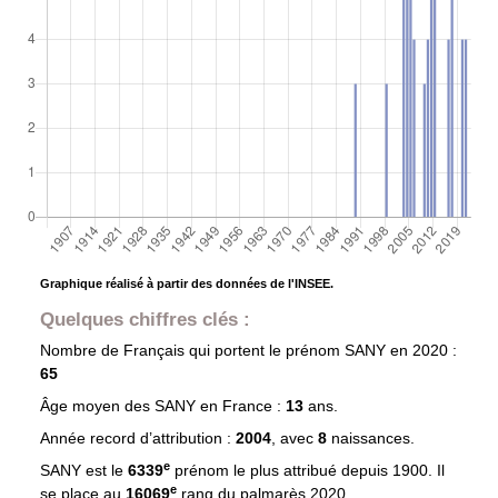
Graphique réalisé à partir des données de l'INSEE.
Quelques chiffres clés :
Nombre de Français qui portent le prénom
SANY
en 2020 :
65
Âge moyen des
SANY
en France :
13
ans.
Année record d’attribution :
2004
, avec
8
naissances.
e
SANY est le
6339
prénom le plus attribué depuis 1900. Il
e
se place au
16069
rang du palmarès 2020.