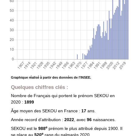
Graphique réalisé à partir des données de l'INSEE.
Quelques chiffres clés :
Nombre de Français qui portent le prénom
SEKOU
en
2020 :
1899
Âge moyen des
SEKOU
en France :
17
ans.
Année record d’attribution :
2022
, avec
96
naissances.
e
SEKOU est le
988
prénom le plus attribué depuis 1900. Il
e
se place au
520
rang du palmarès 2020.