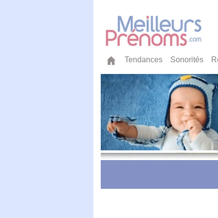
Tendances
Sonorités
R