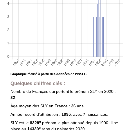
Graphique réalisé à partir des données de l'INSEE.
Quelques chiffres clés :
Nombre de Français qui portent le prénom
SLY
en 2020 :
32
Âge moyen des
SLY
en France :
26
ans.
Année record d’attribution :
1995
, avec
7
naissances.
e
SLY est le
8329
prénom le plus attribué depuis 1900. Il se
e
place au
14330
rang du palmarès 2020.