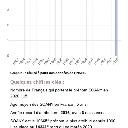
Graphique réalisé à partir des données de l'INSEE.
Quelques chiffres clés :
Nombre de Français qui portent le prénom
SOANY
en
2020 :
15
Âge moyen des
SOANY
en France :
5
ans.
Année record d’attribution :
2016
, avec
6
naissances.
e
SOANY est le
10665
prénom le plus attribué depuis 1900.
e
Il se place au
14341
rang du palmarès 2020.