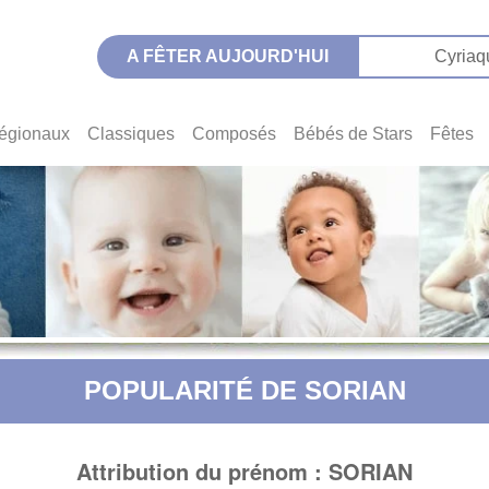
A FÊTER AUJOURD'HUI
Cyriaq
égionaux
Classiques
Composés
Bébés de Stars
Fêtes
POPULARITÉ DE SORIAN