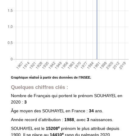
Graphique réalisé à partir des données de l'INSEE.
Quelques chiffres clés :
Nombre de Français qui portent le prénom
SOUHAYEL
en
2020 :
3
Âge moyen des
SOUHAYEL
en France :
34
ans.
Année record d’attribution :
1988
, avec
3
naissances.
e
SOUHAYEL est le
15208
prénom le plus attribué depuis
e
1900. Il se place au
14410
rang du palmarès 2020.