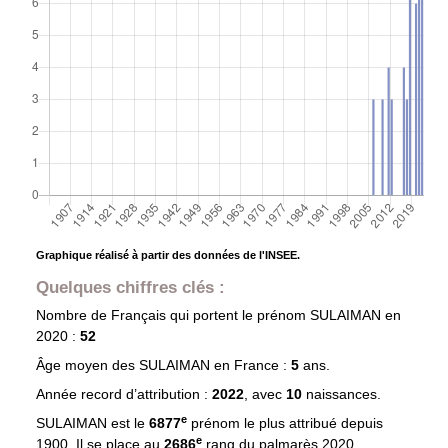
Graphique réalisé à partir des données de l'INSEE.
Quelques chiffres clés :
Nombre de Français qui portent le prénom
SULAIMAN
en
2020 :
52
Âge moyen des
SULAIMAN
en France :
5
ans.
Année record d’attribution :
2022
, avec
10
naissances.
e
SULAIMAN est le
6877
prénom le plus attribué depuis
e
1900. Il se place au
2686
rang du palmarès 2020.