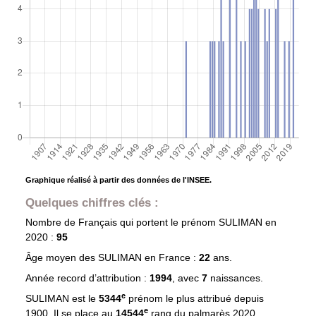
Graphique réalisé à partir des données de l'INSEE.
Quelques chiffres clés :
Nombre de Français qui portent le prénom
SULIMAN
en
2020 :
95
Âge moyen des
SULIMAN
en France :
22
ans.
Année record d’attribution :
1994
, avec
7
naissances.
e
SULIMAN est le
5344
prénom le plus attribué depuis
e
1900. Il se place au
14544
rang du palmarès 2020.