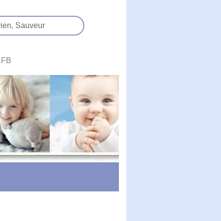
ien,
Sauveur
FB