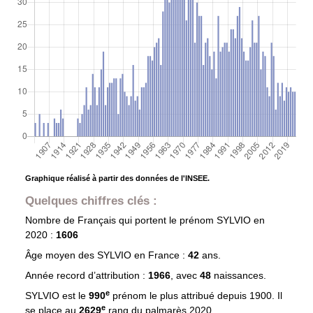
Graphique réalisé à partir des données de l'INSEE.
Quelques chiffres clés :
Nombre de Français qui portent le prénom
SYLVIO
en
2020 :
1606
Âge moyen des
SYLVIO
en France :
42
ans.
Année record d’attribution :
1966
, avec
48
naissances.
e
SYLVIO est le
990
prénom le plus attribué depuis 1900. Il
e
se place au
2629
rang du palmarès 2020.