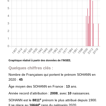
Graphique réalisé à partir des données de l'INSEE.
Quelques chiffres clés :
Nombre de Françaises qui portent le prénom
SOHANN
en
2020 :
45
Âge moyen des
SOHANN
en France :
13
ans.
Année record d’attribution :
2008
, avec
10
naissances.
e
SOHANN est le
8811
prénom le plus attribué depuis 1900.
e
Il se place au
16644
rang du palmarès 2020.