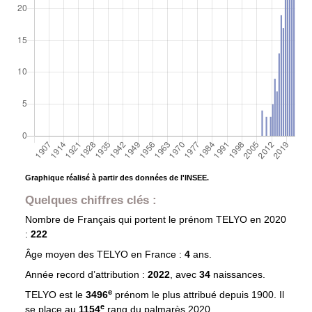
Graphique réalisé à partir des données de l'INSEE.
Quelques chiffres clés :
Nombre de Français qui portent le prénom
TELYO
en 2020
:
222
Âge moyen des
TELYO
en France :
4
ans.
Année record d’attribution :
2022
, avec
34
naissances.
e
TELYO est le
3496
prénom le plus attribué depuis 1900. Il
e
se place au
1154
rang du palmarès 2020.