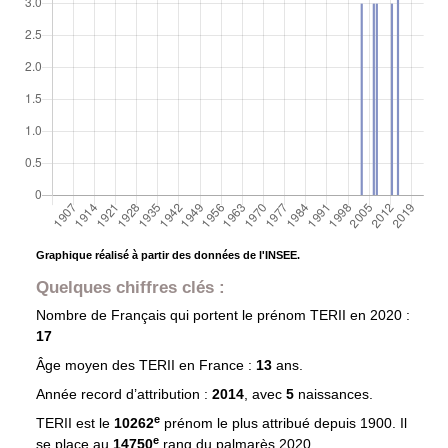
Graphique réalisé à partir des données de l'INSEE.
Quelques chiffres clés :
Nombre de Français qui portent le prénom
TERII
en 2020 :
17
Âge moyen des
TERII
en France :
13
ans.
Année record d’attribution :
2014
, avec
5
naissances.
e
TERII est le
10262
prénom le plus attribué depuis 1900. Il
e
se place au
14750
rang du palmarès 2020.