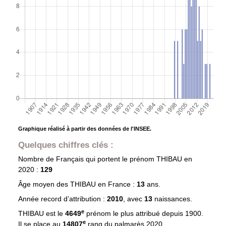
Graphique réalisé à partir des données de l'INSEE.
Quelques chiffres clés :
Nombre de Français qui portent le prénom
THIBAU
en
2020 :
129
Âge moyen des
THIBAU
en France :
13
ans.
Année record d’attribution :
2010
, avec
13
naissances.
e
THIBAU est le
4649
prénom le plus attribué depuis 1900.
e
Il se place au
14807
rang du palmarès 2020.