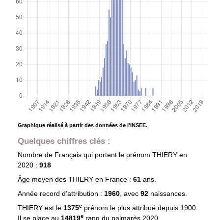
Graphique réalisé à partir des données de l'INSEE.
Quelques chiffres clés :
Nombre de Français qui portent le prénom
THIERY
en
2020 :
918
Âge moyen des
THIERY
en France :
61
ans.
Année record d’attribution :
1960
, avec
92
naissances.
e
THIERY est le
1375
prénom le plus attribué depuis 1900.
e
Il se place au
14819
rang du palmarès 2020.