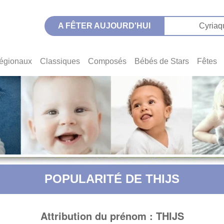
A FÊTER AUJOURD'HUI
Cyriaq
égionaux
Classiques
Composés
Bébés de Stars
Fêtes
POPULARITÉ DE THIJS