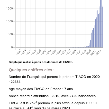
Graphique réalisé à partir des données de l'INSEE.
Quelques chiffres clés :
Nombre de Français qui portent le prénom
TIAGO
en 2020
:
22634
Âge moyen des
TIAGO
en France :
7
ans.
Année record d’attribution :
2019
, avec
2720
naissances.
e
TIAGO est le
252
prénom le plus attribué depuis 1900. Il
e
se place au
41
rang du palmarès 2020.