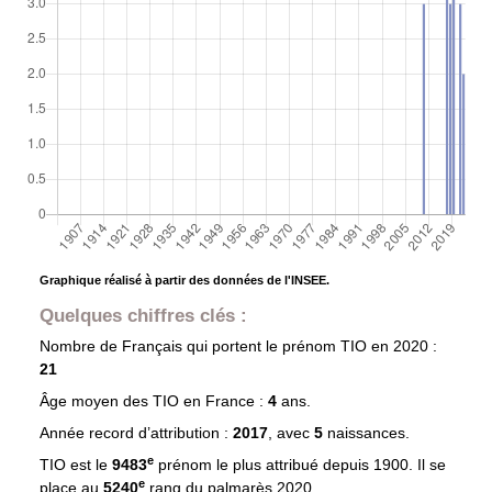
Graphique réalisé à partir des données de l'INSEE.
Quelques chiffres clés :
Nombre de Français qui portent le prénom
TIO
en 2020 :
21
Âge moyen des
TIO
en France :
4
ans.
Année record d’attribution :
2017
, avec
5
naissances.
e
TIO est le
9483
prénom le plus attribué depuis 1900. Il se
e
place au
5240
rang du palmarès 2020.