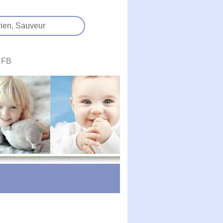
ien,
Sauveur
FB