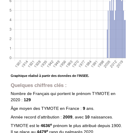
Graphique réalisé à partir des données de l'INSEE.
Quelques chiffres clés :
Nombre de Français qui portent le prénom
TYMOTE
en
2020 :
129
Âge moyen des
TYMOTE
en France :
9
ans.
Année record d’attribution :
2009
, avec
10
naissances.
e
TYMOTE est le
4636
prénom le plus attribué depuis 1900.
e
Il se place au
4479
rang du palmarès 2020.