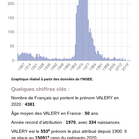
Graphique réalisé à partir des données de l'INSEE.
Quelques chiffres clés :
Nombre de Français qui portent le prénom
VALERY
en
2020 :
4381
Âge moyen des
VALERY
en France :
50
ans.
Année record d’attribution :
1970
, avec
334
naissances.
e
VALERY est le
553
prénom le plus attribué depuis 1900. Il
e
se place au
15091
rang du palmarès 2020.