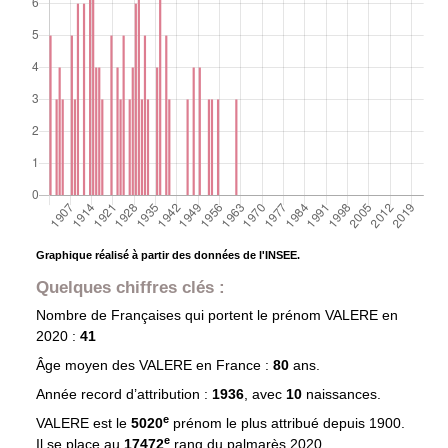
Graphique réalisé à partir des données de l'INSEE.
Quelques chiffres clés :
Nombre de Françaises qui portent le prénom
VALERE
en
2020 :
41
Âge moyen des
VALERE
en France :
80
ans.
Année record d’attribution :
1936
, avec
10
naissances.
e
VALERE est le
5020
prénom le plus attribué depuis 1900.
e
Il se place au
17472
rang du palmarès 2020.